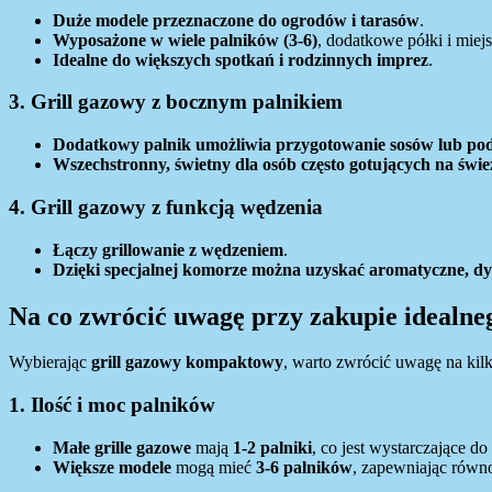
Duże modele przeznaczone do ogrodów i tarasów
.
Wyposażone w wiele palników (3-6)
, dodatkowe półki i miejs
Idealne do większych spotkań i rodzinnych imprez
.
3. Grill gazowy z bocznym palnikiem
Dodatkowy palnik umożliwia przygotowanie sosów lub po
Wszechstronny, świetny dla osób często gotujących na świ
4. Grill gazowy z funkcją wędzenia
Łączy grillowanie z wędzeniem
.
Dzięki specjalnej komorze można uzyskać aromatyczne, 
Na co zwrócić uwagę przy zakupie idealne
Wybierając
grill gazowy kompaktowy
, warto zwrócić uwagę na kil
1. Ilość i moc palników
Małe grille gazowe
mają
1-2 palniki
, co jest wystarczające do
Większe modele
mogą mieć
3-6 palników
, zapewniając równo