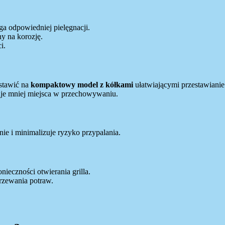
ga odpowiedniej pielęgnacji.
y na korozję.
i.
ostawić na
kompaktowy model z kółkami
ułatwiającymi przestawianie
muje mniej miejsca w przechowywaniu.
ie i minimalizuje ryzyko przypalania.
nieczności otwierania grilla.
rzewania potraw.