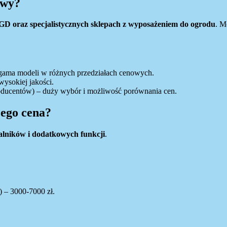
owy?
D oraz specjalistycznych sklepach z wyposażeniem do ogrodu
. M
 gama modeli w różnych przedziałach cenowych.
wysokiej jakości.
roducentów) – duży wybór i możliwość porównania cen.
 jego cena?
 palników i dodatkowych funkcji
.
 – 3000-7000 zł.