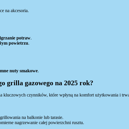
ce na akcesoria.
dgrzanie potraw
.
eżym powietrzu
.
dymne nuty smakowe
.
go grilla gazowego na 2025 rok?
ka kluczowych czynników, które wpłyną na komfort użytkowania i trwa
 grillowania na balkonie lub tarasie.
mierne nagrzewanie całej powierzchni rusztu.