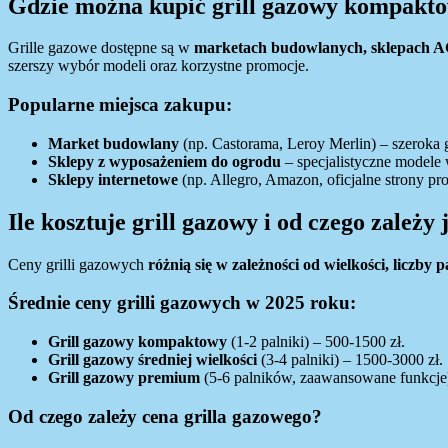
Gdzie można kupić grill gazowy kompakt
Grille gazowe dostępne są w
marketach budowlanych, sklepach AG
szerszy wybór modeli oraz korzystne promocje.
Popularne miejsca zakupu:
Market budowlany
(np. Castorama, Leroy Merlin) – szeroka
Sklepy z wyposażeniem do ogrodu
– specjalistyczne modele 
Sklepy internetowe
(np. Allegro, Amazon, oficjalne strony p
Ile kosztuje grill gazowy i od czego zależy
Ceny grilli gazowych
różnią się w zależności od wielkości, liczby
Średnie ceny grilli gazowych w 2025 roku:
Grill gazowy kompaktowy
(1-2 palniki) – 500-1500 zł.
Grill gazowy średniej wielkości
(3-4 palniki) – 1500-3000 zł.
Grill gazowy premium
(5-6 palników, zaawansowane funkcje)
Od czego zależy cena grilla gazowego?