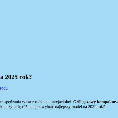
na 2025 rok?
grodu
m spędzania czasu z rodziną i przyjaciółmi.
Grill gazowy kompakto
ynku, czym się różnią i jak wybrać najlepszy model na 2025 rok?