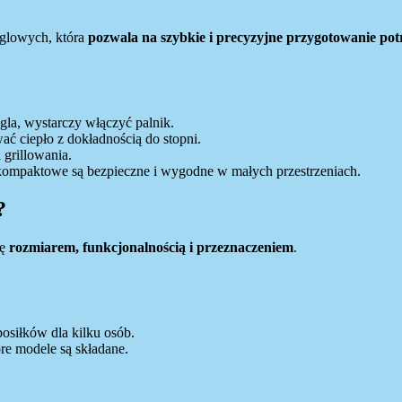
ęglowych, która
pozwala na szybkie i precyzyjne przygotowanie po
gla, wystarczy włączyć palnik.
ać ciepło z dokładnością do stopni.
 grillowania.
ompaktowe są bezpieczne i wygodne w małych przestrzeniach.
?
ię
rozmiarem, funkcjonalnością i przeznaczeniem
.
osiłków dla kilku osób.
óre modele są składane.