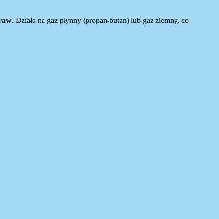
traw
. Działa na gaz płynny (propan-butan) lub gaz ziemny, co